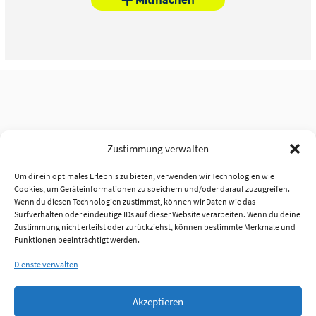
Zustimmung verwalten
Um dir ein optimales Erlebnis zu bieten, verwenden wir Technologien wie
Cookies, um Geräteinformationen zu speichern und/oder darauf zuzugreifen.
Wenn du diesen Technologien zustimmst, können wir Daten wie das
Surfverhalten oder eindeutige IDs auf dieser Website verarbeiten. Wenn du deine
Zustimmung nicht erteilst oder zurückziehst, können bestimmte Merkmale und
Funktionen beeinträchtigt werden.
Dienste verwalten
Akzeptieren