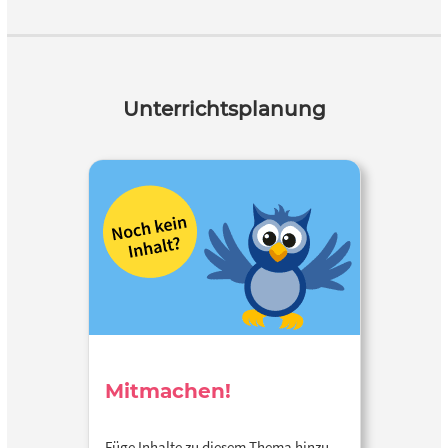
Unterrichtsplanung
Mitmachen!
Füge Inhalte zu diesem Thema hinzu…