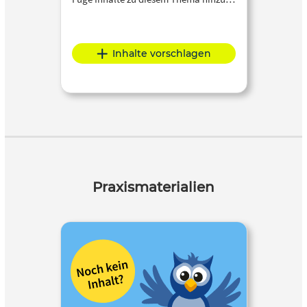
Inhalte vorschlagen
Praxismaterialien