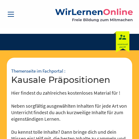
Themenseite im Fachportal :
Kausale Präpositionen
Hier findest du zahlreiches kostenloses Material für !
Neben sorgfältig ausgewählten Inhalten für jede Art von
Unterricht findest du auch kurzweilige Inhalte für zum
eigenständigen Lernen.
Du kennst tolle Inhalte? Dann bringe dich und dein
Wissen ein! Hilf mit, die besten Inhalte zu sammeln und