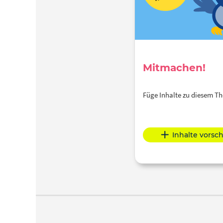
Mitmachen!
Füge Inhalte zu diesem 
Inhalte vorsc