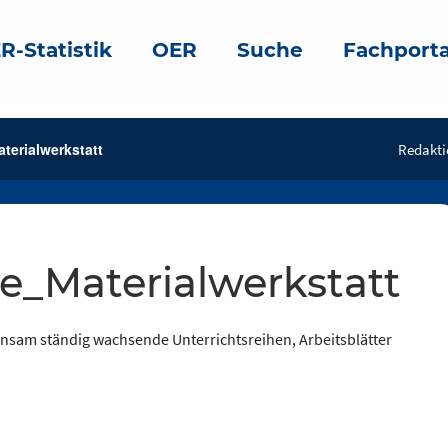
R-Statistik
OER
Suche
Fachporta
terialwerkstatt
Redakti
ve_Materialwerkstatt
sam ständig wachsende Unterrichtsreihen, Arbeitsblätter