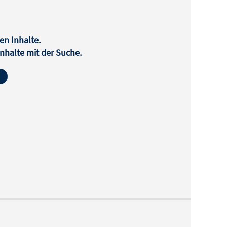
en Inhalte.
halte mit der Suche.