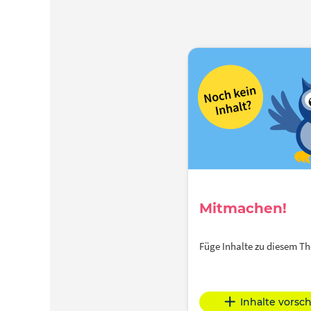
Mitmachen!
Füge Inhalte zu diesem 
Inhalte vorsc