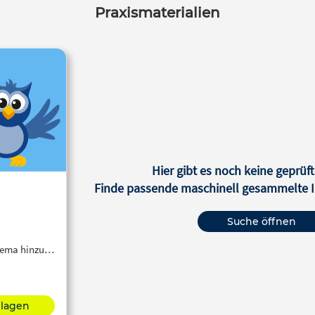
Praxismaterialien
Hier gibt es noch keine geprüft
Finde passende maschinell gesammelte In
Suche öffnen
Thema hinzu…
hlagen