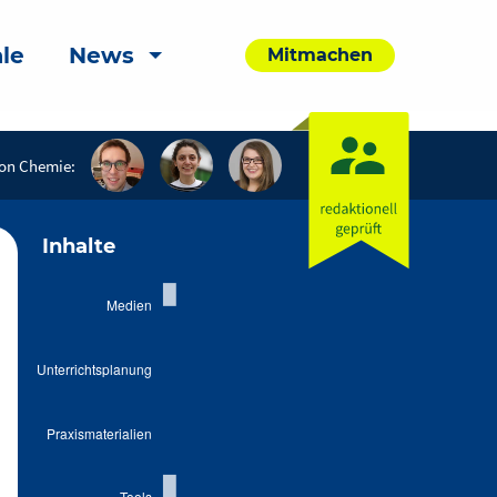
le
News
Mitmachen
on Chemie:
Inhalte