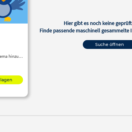
Hier gibt es noch keine geprüft
Finde passende maschinell gesammelte In
Suche öffnen
Thema hinzu…
hlagen