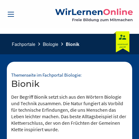
Fachportale
chevron_right
Biologie
chevron_right
Bionik
Themenseite im Fachportal Biologie:
Bionik
Der Begriff Bionik setzt sich aus den Wörtern Biologie
und Technik zusammen. Die Natur fungiert als Vorbild
für technische Erfindungen, die uns Menschen das
Leben leichter machen. Das beste Alltagsbeispiel ist der
Klettverschluss, der von den Früchten der Gemeinen
Klette inspiriert wurde.