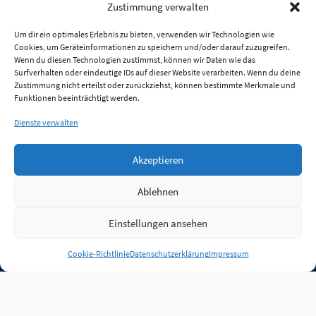
Zustimmung verwalten
Um dir ein optimales Erlebnis zu bieten, verwenden wir Technologien wie
Cookies, um Geräteinformationen zu speichern und/oder darauf zuzugreifen.
Wenn du diesen Technologien zustimmst, können wir Daten wie das
Surfverhalten oder eindeutige IDs auf dieser Website verarbeiten. Wenn du deine
Zustimmung nicht erteilst oder zurückziehst, können bestimmte Merkmale und
Funktionen beeinträchtigt werden.
Dienste verwalten
Akzeptieren
Ablehnen
Einstellungen ansehen
Anmelden
Cookie-Richtlinie
Datenschutzerklärung
Impressum
Jobs
Partner
FAQ
Quellen
Qualitätssicherung
WLO Beirat
Kontakt