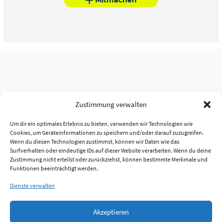
Zustimmung verwalten
Um dir ein optimales Erlebnis zu bieten, verwenden wir Technologien wie
Cookies, um Geräteinformationen zu speichern und/oder darauf zuzugreifen.
Wenn du diesen Technologien zustimmst, können wir Daten wie das
Surfverhalten oder eindeutige IDs auf dieser Website verarbeiten. Wenn du deine
Zustimmung nicht erteilst oder zurückziehst, können bestimmte Merkmale und
Funktionen beeinträchtigt werden.
Dienste verwalten
Akzeptieren