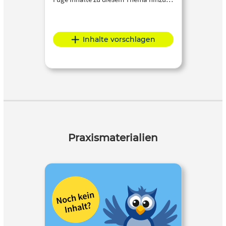
Inhalte vorschlagen
Praxismaterialien