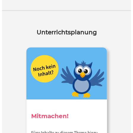
Unterrichtsplanung
Mitmachen!
Füge Inhalte zu diesem Thema hinzu…