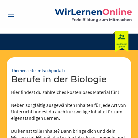
Themenseite im Fachportal :
Berufe in der Biologie
Hier findest du zahlreiches kostenloses Material für !
Neben sorgfältig ausgewählten Inhalten für jede Art von
Unterricht findest du auch kurzweilige Inhalte für zum
eigenständigen Lernen.
Du kennst tolle Inhalte? Dann bringe dich und dein
Wissen ein! Hilf mit, die besten Inhalte zu sammeln und