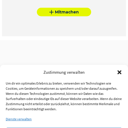
Mitmachen
Zustimmung verwalten
Um dir ein optimales Erlebnis zu bieten, verwenden wir Technologien wie
Cookies, um Geräteinformationen zu speichern und/oder darauf zuzugreifen.
Wenn du diesen Technologien zustimmst, können wir Daten wie das
Surfverhalten oder eindeutige IDs auf dieser Website verarbeiten. Wenn du deine
Zustimmung nicht erteilst oder zurückziehst, können bestimmte Merkmale und
Funktionen beeinträchtigt werden.
Dienste verwalten