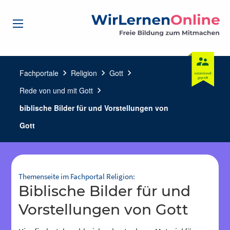
Fachportale
chevron_right
Religion
chevron_right
Gott
chevron_right
Rede von und mit Gott
chevron_right
biblische Bilder für und Vorstellungen von
Gott
Themenseite im Fachportal Religion:
biblische Bilder für und
Vorstellungen von Gott