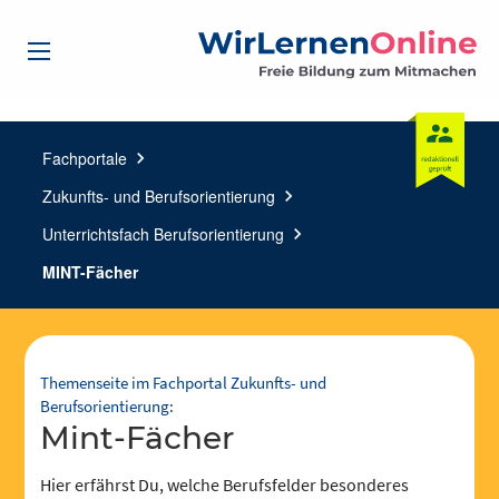
Fachportale
chevron_right
Zukunfts- und Berufsorientierung
chevron_right
Unterrichtsfach Berufsorientierung
chevron_right
MINT-Fächer
Themenseite im Fachportal Zukunfts- und
Berufsorientierung:
Mint-Fächer
Hier erfährst Du, welche Berufsfelder besonderes