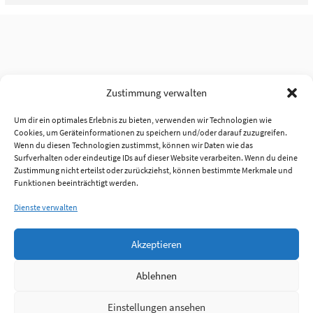
Zustimmung verwalten
Um dir ein optimales Erlebnis zu bieten, verwenden wir Technologien wie
Cookies, um Geräteinformationen zu speichern und/oder darauf zuzugreifen.
Wenn du diesen Technologien zustimmst, können wir Daten wie das
Surfverhalten oder eindeutige IDs auf dieser Website verarbeiten. Wenn du deine
Zustimmung nicht erteilst oder zurückziehst, können bestimmte Merkmale und
Funktionen beeinträchtigt werden.
Dienste verwalten
Akzeptieren
Ablehnen
Einstellungen ansehen
Anmelden