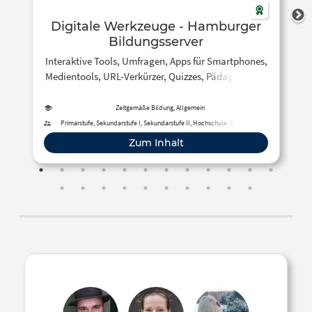
Digitale Werkzeuge - Hamburger
Bildungsserver
Interaktive Tools, Umfragen, Apps für Smartphones,
Medientools, URL-Verkürzer, Quizzes, Pädagogische
Gesichtspunkte, Digitale Werkzeugkisten
Zeitgemäße Bildung, Allgemein
Primarstufe, Sekundarstufe I, Sekundarstufe II, Hochschule, Berufliche
Bildung, Fortbildung, Erwachsenenbildung, Fernunterricht
Zum Inhalt