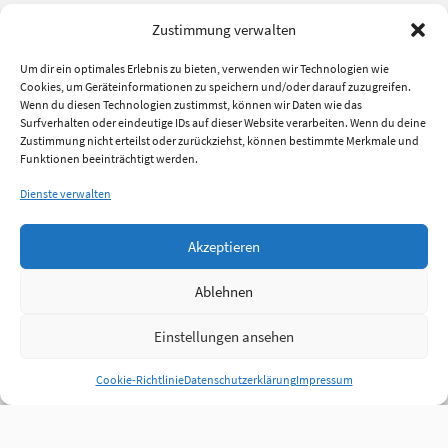
Zustimmung verwalten
Um dir ein optimales Erlebnis zu bieten, verwenden wir Technologien wie
Cookies, um Geräteinformationen zu speichern und/oder darauf zuzugreifen.
Wenn du diesen Technologien zustimmst, können wir Daten wie das
Surfverhalten oder eindeutige IDs auf dieser Website verarbeiten. Wenn du deine
Zustimmung nicht erteilst oder zurückziehst, können bestimmte Merkmale und
Funktionen beeinträchtigt werden.
Dienste verwalten
Akzeptieren
Ablehnen
Einstellungen ansehen
Cookie-Richtlinie
Datenschutzerklärung
Impressum