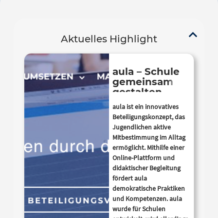
Aktuelles Highlight
aula – Schule
gemeinsam
gestalten
aula ist ein innovatives
Beteiligungskonzept, das
Jugendlichen aktive
Mitbestimmung im Alltag
ermöglicht. Mithilfe einer
Online-Plattform und
didaktischer Begleitung
fördert aula
demokratische Praktiken
und Kompetenzen. aula
wurde für Schulen