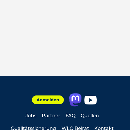
Anmelden
Jobs
Partner
FAQ
Quellen
Qualitätssicherung
WLO Beirat
Kontakt