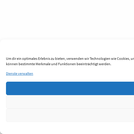
Um dir ein optimales Erlebnis zu bieten, verwenden wir Technologien wie Cookies, u
können bestimmte Merkmale und Funktionen beeinträchtigt werden.
Dienste verwalten