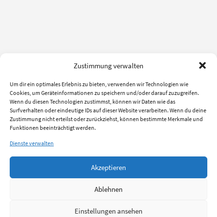
Zustimmung verwalten
Um dir ein optimales Erlebnis zu bieten, verwenden wir Technologien wie
Cookies, um Geräteinformationen zu speichern und/oder darauf zuzugreifen.
Wenn du diesen Technologien zustimmst, können wir Daten wie das
Surfverhalten oder eindeutige IDs auf dieser Website verarbeiten. Wenn du deine
Zustimmung nicht erteilst oder zurückziehst, können bestimmte Merkmale und
Funktionen beeinträchtigt werden.
Dienste verwalten
Akzeptieren
Ablehnen
Einstellungen ansehen