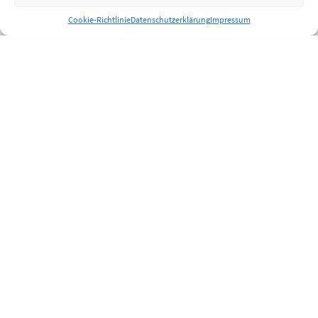
Cookie-Richtlinie
Datenschutzerklärung
Impressum
Anmelden