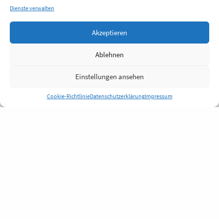
Dienste verwalten
Akzeptieren
Ablehnen
Einstellungen ansehen
Cookie-Richtlinie
Datenschutzerklärung
Impressum