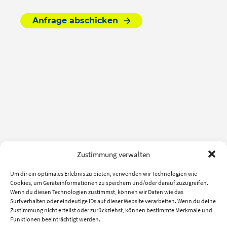
Anfrage abschicken
Zustimmung verwalten
Um dir ein optimales Erlebnis zu bieten, verwenden wir Technologien wie
Cookies, um Geräteinformationen zu speichern und/oder darauf zuzugreifen.
Wenn du diesen Technologien zustimmst, können wir Daten wie das
Surfverhalten oder eindeutige IDs auf dieser Website verarbeiten. Wenn du deine
Zustimmung nicht erteilst oder zurückziehst, können bestimmte Merkmale und
Funktionen beeinträchtigt werden.