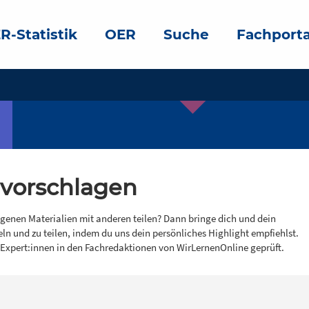
R-Statistik
OER
Suche
Fachporta
 vorschlagen
igenen Materialien mit anderen teilen? Dann bringe dich und dein
eln und zu teilen, indem du uns dein persönliches Highlight empfiehlst.
 Expert:innen in den Fachredaktionen von WirLernenOnline geprüft.