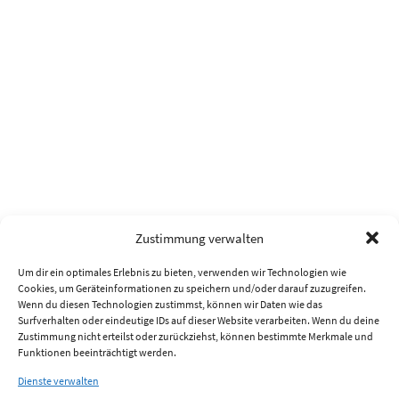
Zustimmung verwalten
Um dir ein optimales Erlebnis zu bieten, verwenden wir Technologien wie
Cookies, um Geräteinformationen zu speichern und/oder darauf zuzugreifen.
Wenn du diesen Technologien zustimmst, können wir Daten wie das
Surfverhalten oder eindeutige IDs auf dieser Website verarbeiten. Wenn du deine
Zustimmung nicht erteilst oder zurückziehst, können bestimmte Merkmale und
Funktionen beeinträchtigt werden.
Dienste verwalten