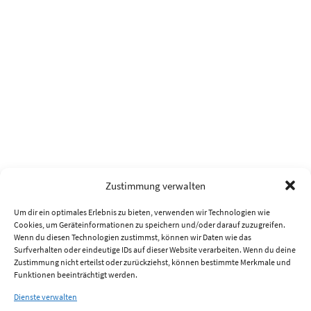
Zustimmung verwalten
Um dir ein optimales Erlebnis zu bieten, verwenden wir Technologien wie
Cookies, um Geräteinformationen zu speichern und/oder darauf zuzugreifen.
Wenn du diesen Technologien zustimmst, können wir Daten wie das
Surfverhalten oder eindeutige IDs auf dieser Website verarbeiten. Wenn du deine
Zustimmung nicht erteilst oder zurückziehst, können bestimmte Merkmale und
Funktionen beeinträchtigt werden.
Dienste verwalten