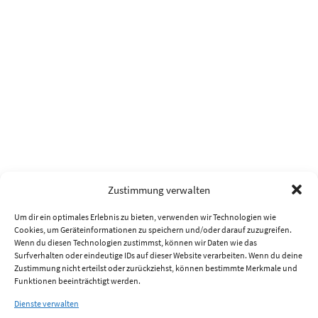
Zustimmung verwalten
Um dir ein optimales Erlebnis zu bieten, verwenden wir Technologien wie
Cookies, um Geräteinformationen zu speichern und/oder darauf zuzugreifen.
Wenn du diesen Technologien zustimmst, können wir Daten wie das
Surfverhalten oder eindeutige IDs auf dieser Website verarbeiten. Wenn du deine
Zustimmung nicht erteilst oder zurückziehst, können bestimmte Merkmale und
Funktionen beeinträchtigt werden.
Dienste verwalten