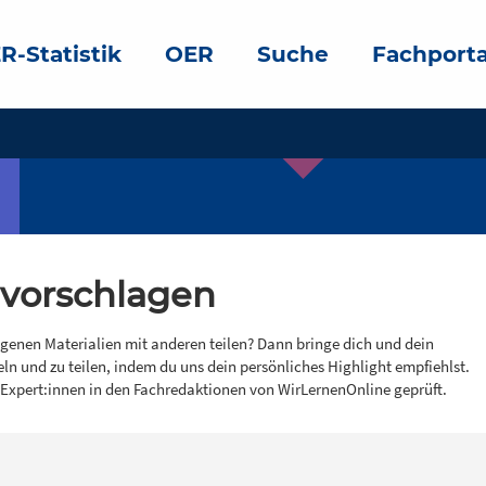
R-Statistik
OER
Suche
Fachporta
 vorschlagen
igenen Materialien mit anderen teilen? Dann bringe dich und dein
eln und zu teilen, indem du uns dein persönliches Highlight empfiehlst.
 Expert:innen in den Fachredaktionen von WirLernenOnline geprüft.