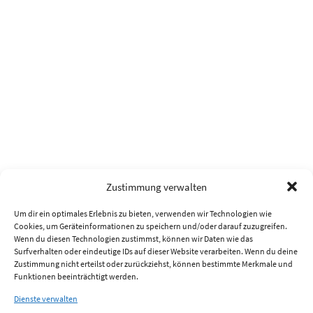
Zustimmung verwalten
Um dir ein optimales Erlebnis zu bieten, verwenden wir Technologien wie
Cookies, um Geräteinformationen zu speichern und/oder darauf zuzugreifen.
Wenn du diesen Technologien zustimmst, können wir Daten wie das
Surfverhalten oder eindeutige IDs auf dieser Website verarbeiten. Wenn du deine
Zustimmung nicht erteilst oder zurückziehst, können bestimmte Merkmale und
Funktionen beeinträchtigt werden.
Dienste verwalten