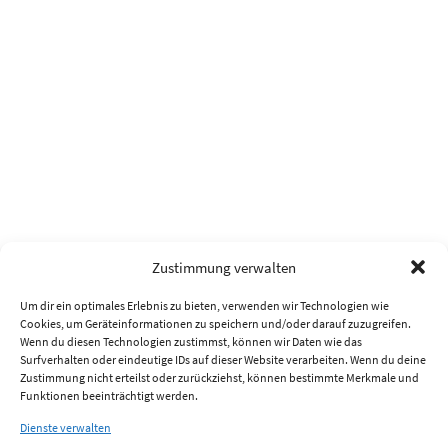
Zustimmung verwalten
Um dir ein optimales Erlebnis zu bieten, verwenden wir Technologien wie
Cookies, um Geräteinformationen zu speichern und/oder darauf zuzugreifen.
Wenn du diesen Technologien zustimmst, können wir Daten wie das
Surfverhalten oder eindeutige IDs auf dieser Website verarbeiten. Wenn du deine
Zustimmung nicht erteilst oder zurückziehst, können bestimmte Merkmale und
Funktionen beeinträchtigt werden.
Dienste verwalten