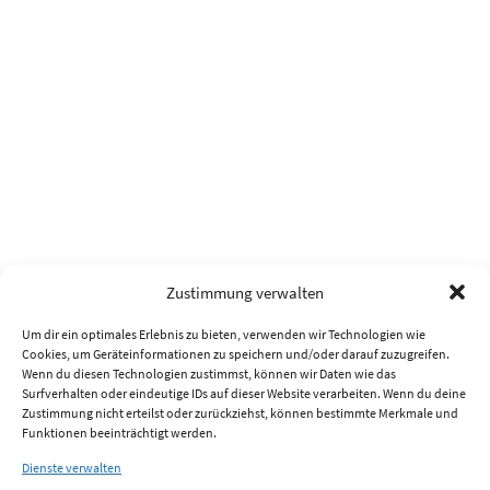
Zustimmung verwalten
Um dir ein optimales Erlebnis zu bieten, verwenden wir Technologien wie
Cookies, um Geräteinformationen zu speichern und/oder darauf zuzugreifen.
Wenn du diesen Technologien zustimmst, können wir Daten wie das
Surfverhalten oder eindeutige IDs auf dieser Website verarbeiten. Wenn du deine
Zustimmung nicht erteilst oder zurückziehst, können bestimmte Merkmale und
Funktionen beeinträchtigt werden.
Dienste verwalten