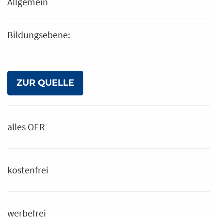
Allgemein
Bildungsebene:
ZUR QUELLE
alles OER
kostenfrei
werbefrei