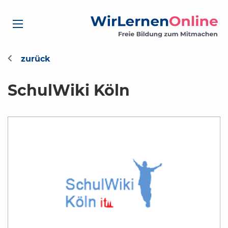
SchulWiki Köln