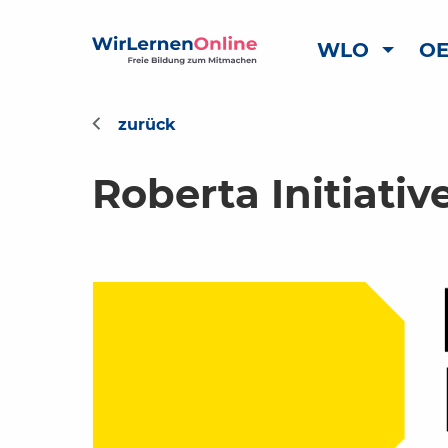
WLO
OE
Roberta Initiativ