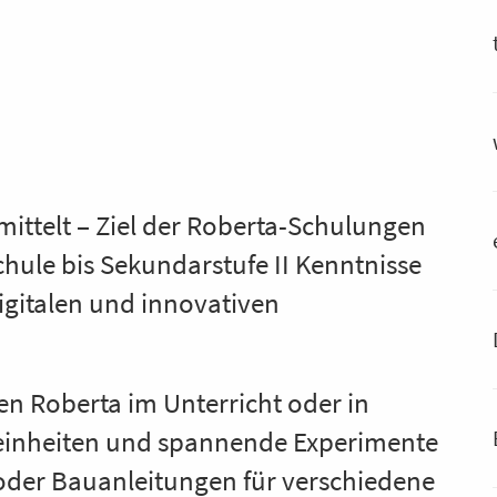
mittelt – Ziel der Roberta-Schulungen
chule bis Sekundarstufe II Kenntnisse
gitalen und innovativen
en Roberta im Unterricht oder in
einheiten und spannende Experimente
oder Bauanleitungen für verschiedene