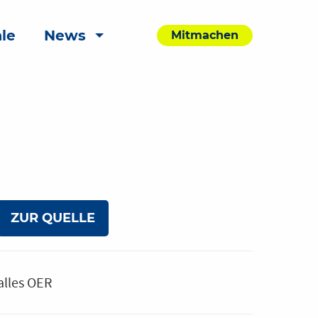
le
News
Mitmachen
ZUR QUELLE
alles OER