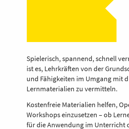
Spielerisch, spannend, schnell ver
ist es, Lehrkräften von der Grunds
und Fähigkeiten im Umgang mit di
Lernmaterialien zu vermitteln.
Kostenfreie Materialien helfen, Op
Workshops einzusetzen – ob Lern
für die Anwendung im Unterricht 