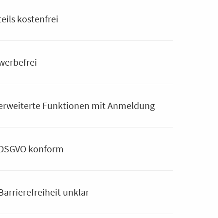
teils kostenfrei
werbefrei
erweiterte Funktionen mit Anmeldung
DSGVO konform
Barrierefreiheit unklar