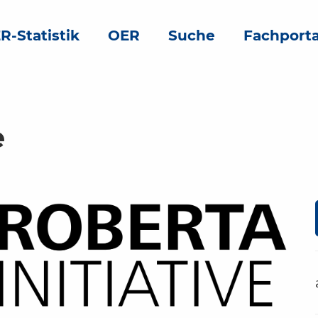
R-Statistik
OER
Suche
Fachporta
e