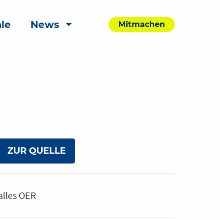
le
News
Mitmachen
ZUR QUELLE
alles OER