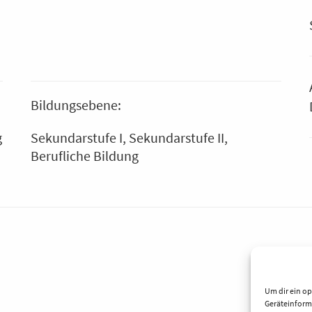
Bildungsebene:
g
Sekundarstufe I
Sekundarstufe II
Berufliche Bildung
Um dir ein op
Geräteinform