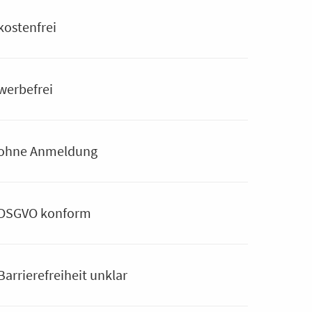
kostenfrei
werbefrei
ohne Anmeldung
DSGVO konform
Barrierefreiheit unklar