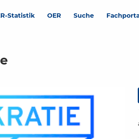
R-Statistik
OER
Suche
Fachporta
re