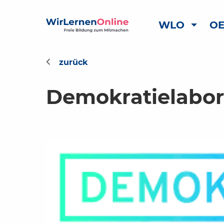
WLO
OE
Demokratielabo