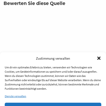
Bewerten Sie diese Quelle
Zustimmung verwalten
Um dir ein optimales Erlebnis zu bieten, verwenden wir Technologien wie
Cookies, um Geräteinformationen zu speichern und/oder darauf zuzugreifen.
Wenn du diesen Technologien zustimmst, können wir Daten wie das
Surfverhalten oder eindeutige IDs auf dieser Website verarbeiten. Wenn du deine
Zustimmung nicht erteilst oder zurückziehst, können bestimmte Merkmale und
Funktionen beeinträchtigt werden.
Dienste verwalten