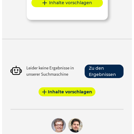
Inhalte vorschlagen
Leider keine Ergebnisse in
Zu den
unserer Suchmaschine
Ergebnissen
Inhalte vorschlagen