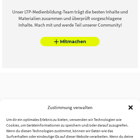
Unser LTP-Medienbildung-Team trägt die besten Inhalte und
Materialien zusammen und überprüft vorgeschlagene
Inhalte. Mach mit und werde Teil unserer Community!
Mitmachen
Zustimmung verwalten
Um dir ein optimales Erlebnis zu bieten, verwenden wir Technologien wie
Cookies, um Geräteinformationen zu speichern und/oder darauf zuzugreifen.
Wenn du diesen Technologien zustimmst, können wir Daten wie das
Surfverhalten oder eindeutige IDs auf dieser Website verarbeiten. Wenn du deine