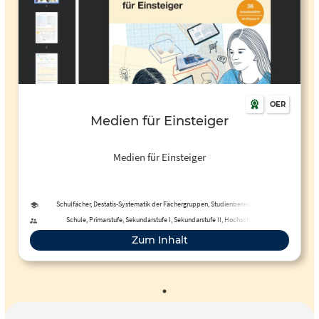
OER
Medien für Einsteiger
Medien für Einsteiger
Schulfächer, Destatis-Systematik der Fächergruppen, Studienbereiche und
Studienfächer
Schule, Primarstufe, Sekundarstufe I, Sekundarstufe II, Hochschule,
Erwachsenenbildung, Fernunterricht
Zum Inhalt