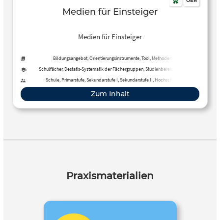
OER
Medien für Einsteiger
Medien für Einsteiger
Bildungsangebot, Orientierungsinstrumente, Tool, Methoden
Schulfächer, Destatis-Systematik der Fächergruppen, Studienbereiche und
Studienfächer
Schule, Primarstufe, Sekundarstufe I, Sekundarstufe II, Hochschule,
Erwachsenenbildung, Fernunterricht
Zum Inhalt
Praxismaterialien