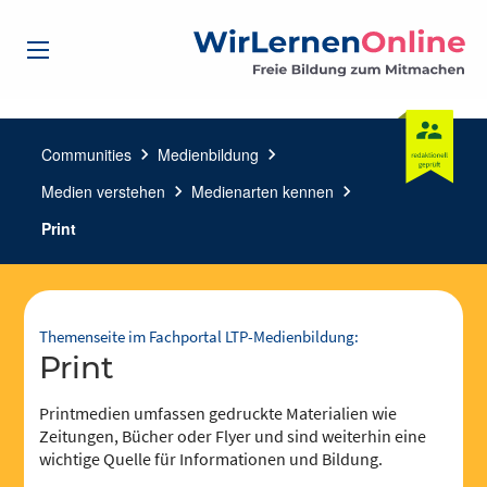
Communities
chevron_right
Medienbildung
chevron_right
Medien verstehen
chevron_right
Medienarten kennen
chevron_right
Print
Themenseite im Fachportal LTP-Medienbildung:
Print
Printmedien umfassen gedruckte Materialien wie
Zeitungen, Bücher oder Flyer und sind weiterhin eine
wichtige Quelle für Informationen und Bildung.