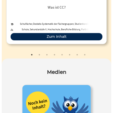
Was ist CC?
Schulfächer, Destatis-Systematik der Fächergruppen, Studienbereiche und
Studienfächer
Schule, Sekundarstufe II, Hochschule, Berufliche Bildung, Fortbildung,
Erwachsenenbildung, Fernunterricht
Zum Inhalt
Medien