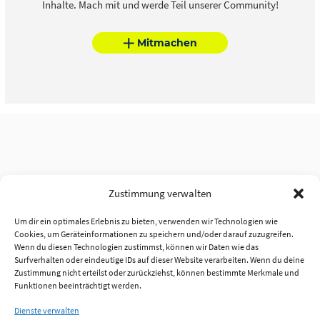
Inhalte. Mach mit und werde Teil unserer Community!
Mitmachen
Zustimmung verwalten
Um dir ein optimales Erlebnis zu bieten, verwenden wir Technologien wie
Cookies, um Geräteinformationen zu speichern und/oder darauf zuzugreifen.
Wenn du diesen Technologien zustimmst, können wir Daten wie das
Surfverhalten oder eindeutige IDs auf dieser Website verarbeiten. Wenn du deine
Zustimmung nicht erteilst oder zurückziehst, können bestimmte Merkmale und
Funktionen beeinträchtigt werden.
Dienste verwalten