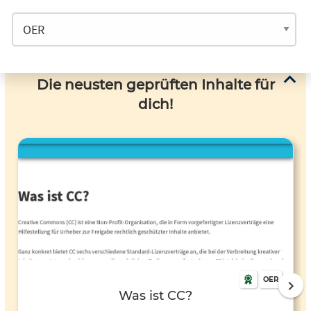
Die neusten geprüften Inhalte für
dich!
OER
Was ist CC?