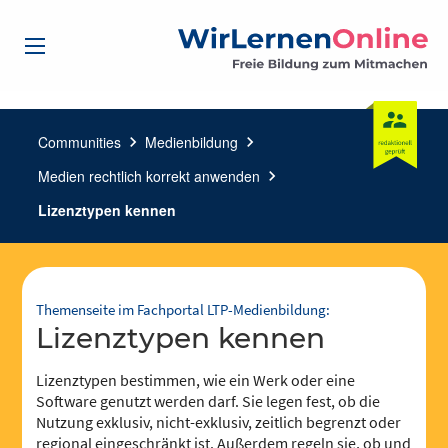
Communities
chevron_right
Medienbildung
chevron_right
Medien rechtlich korrekt anwenden
chevron_right
Lizenztypen kennen
Themenseite im Fachportal LTP-Medienbildung:
Lizenztypen kennen
Lizenztypen bestimmen, wie ein Werk oder eine
Software genutzt werden darf. Sie legen fest, ob die
Nutzung exklusiv, nicht-exklusiv, zeitlich begrenzt oder
regional eingeschränkt ist. Außerdem regeln sie, ob und