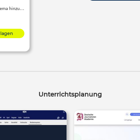
Thema hinzu…
hlagen
Unterrichtsplanung