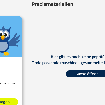
Praxismaterialien
Hier gibt es noch keine geprüft
Finde passende maschinell gesammelte In
Suche öffnen
Thema hinzu…
hlagen