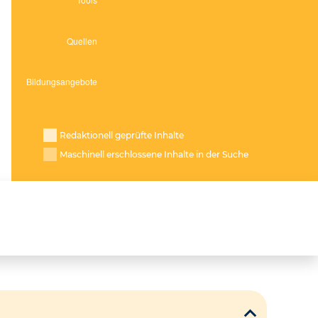
Redaktionell geprüfte Inhalte
Maschinell erschlossene Inhalte in der Suche