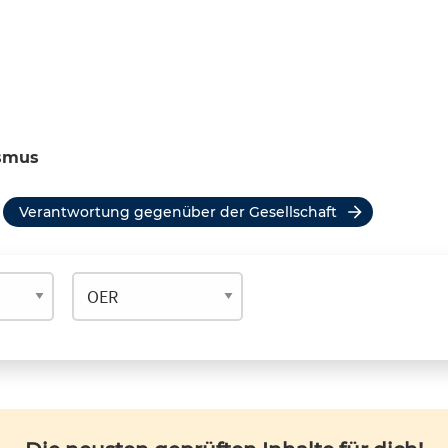
ismus
Verantwortung gegenüber der Gesellschaft