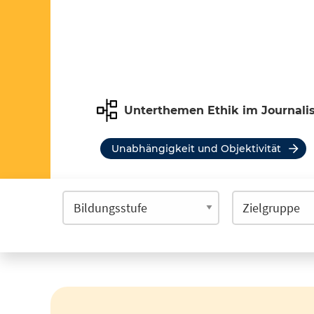
Unterthemen Ethik im Journal
Unabhängigkeit und Objektivität