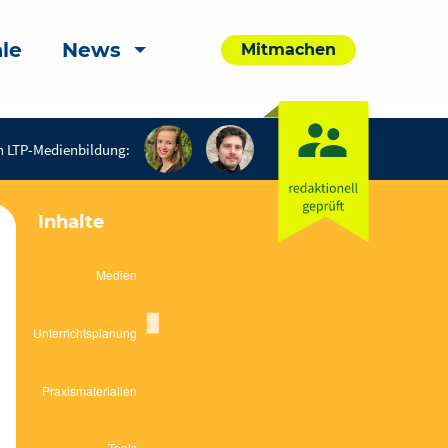
le
News
Mitmachen
n LTP-Medienbildung:
Inhalte