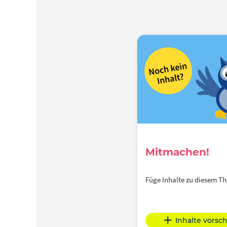
Mitmachen!
Füge Inhalte zu diesem 
Inhalte vorsc