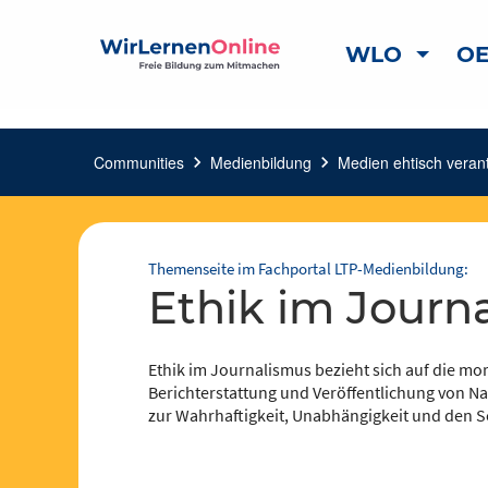
WLO
OE
Communities
chevron_right
Medienbildung
chevron_right
Medien ehtisch veran
Themenseite im Fachportal LTP-Medienbildung:
Ethik im Journ
Ethik im Journalismus bezieht sich auf die mor
Berichterstattung und Veröffentlichung von Nac
zur Wahrhaftigkeit, Unabhängigkeit und den S