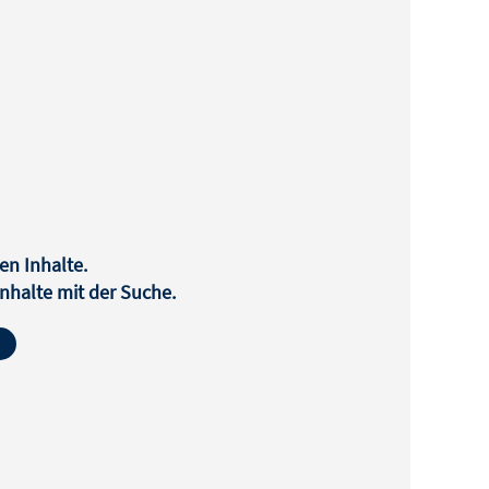
en Inhalte.
halte mit der Suche.