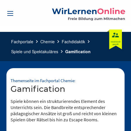
Fachportale
chevron_right
Chemie
chevron_right
Fachdidaktik
chevron_right
Spiele und Spektakuläres
chevron_right
Gamification
Themenseite im Fachportal Chemie:
Gamification
Spiele können ein strukturierendes Element des
Unterrichts sein. Die Bandbreite entsprechender
pädagogischer Ansätze ist groß und reicht von kleinen
Spielen über Rätsel bis hin zu Escape Rooms.