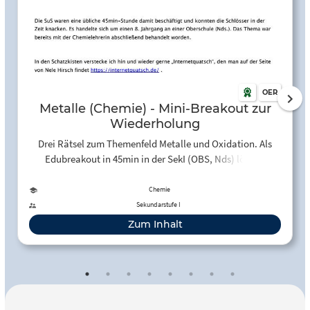
OER
Metalle (Chemie) - Mini-Breakout zur
Wiederholung
Drei Rätsel zum Themenfeld Metalle und Oxidation. Als
Edubreakout in 45min in der SekI (OBS, Nds) lösbar.
Chemie
Sekundarstufe I
Zum Inhalt