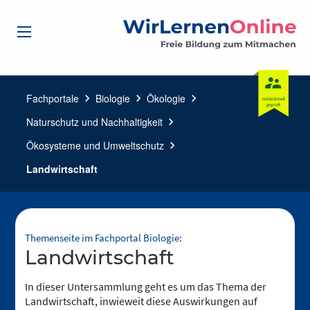
Fachportale
chevron_right
Biologie
chevron_right
Ökologie
chevron_right
Naturschutz und Nachhaltigkeit
chevron_right
Ökosysteme und Umweltschutz
chevron_right
Landwirtschaft
Themenseite im Fachportal Biologie:
Landwirtschaft
In dieser Untersammlung geht es um das Thema der
Landwirtschaft, inwieweit diese Auswirkungen auf