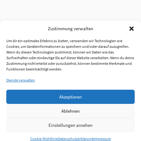
Zustimmung verwalten
Um dir ein optimales Erlebnis zu bieten, verwenden wir Technologien wie
Cookies, um Geräteinformationen zu speichern und/oder darauf zuzugreifen.
Wenn du diesen Technologien zustimmst, können wir Daten wie das
Surfverhalten oder eindeutige IDs auf dieser Website verarbeiten. Wenn du deine
Zustimmung nicht erteilst oder zurückziehst, können bestimmte Merkmale und
Funktionen beeinträchtigt werden.
Dienste verwalten
Akzeptieren
Ablehnen
Einstellungen ansehen
Anmelden
Cookie-Richtlinie
Datenschutzerklärung
Impressum