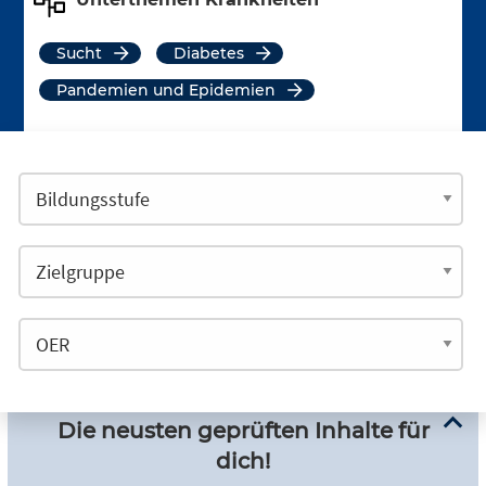
Sucht
Diabetes
Pandemien und Epidemien
Die neusten geprüften Inhalte für
dich!