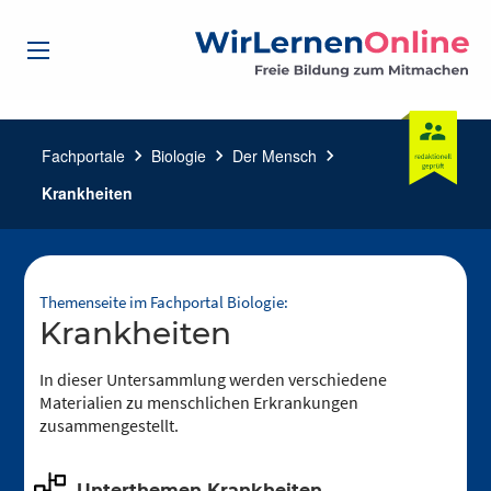
Fachportale
chevron_right
Biologie
chevron_right
Der Mensch
chevron_right
Krankheiten
Themenseite im Fachportal Biologie:
Krankheiten
In dieser Untersammlung werden verschiedene
Materialien zu menschlichen Erkrankungen
zusammengestellt.
Unterthemen Krankheiten