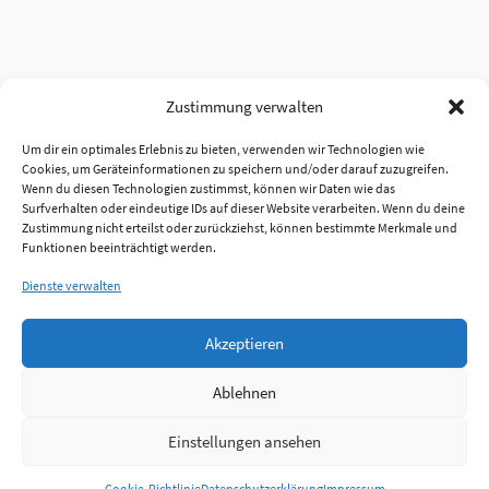
Zustimmung verwalten
Um dir ein optimales Erlebnis zu bieten, verwenden wir Technologien wie
Cookies, um Geräteinformationen zu speichern und/oder darauf zuzugreifen.
Wenn du diesen Technologien zustimmst, können wir Daten wie das
Surfverhalten oder eindeutige IDs auf dieser Website verarbeiten. Wenn du deine
Zustimmung nicht erteilst oder zurückziehst, können bestimmte Merkmale und
Funktionen beeinträchtigt werden.
Dienste verwalten
Akzeptieren
Ablehnen
Einstellungen ansehen
Anmelden
Cookie-Richtlinie
Datenschutzerklärung
Impressum