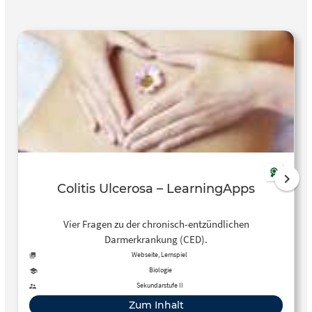
Colitis Ulcerosa – LearningApps
Vier Fragen zu der chronisch-entzündlichen
Darmerkrankung (CED).
Webseite, Lernspiel
Biologie
Sekundarstufe II
Zum Inhalt