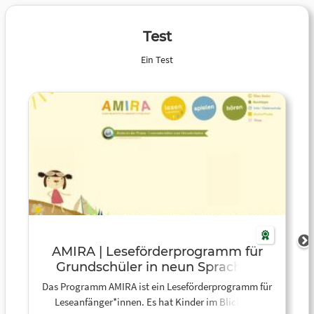
Test
Ein Test
AMIRA | Leseförderprogramm für
Grundschüler in neun Sprachen
Das Programm AMIRA ist ein Leseförderprogramm für
Leseanfänger*innen. Es hat Kinder im Blick, die