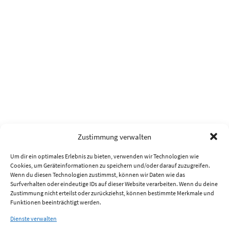
Zustimmung verwalten
Um dir ein optimales Erlebnis zu bieten, verwenden wir Technologien wie
Cookies, um Geräteinformationen zu speichern und/oder darauf zuzugreifen.
Wenn du diesen Technologien zustimmst, können wir Daten wie das
Surfverhalten oder eindeutige IDs auf dieser Website verarbeiten. Wenn du deine
Zustimmung nicht erteilst oder zurückziehst, können bestimmte Merkmale und
Funktionen beeinträchtigt werden.
Dienste verwalten