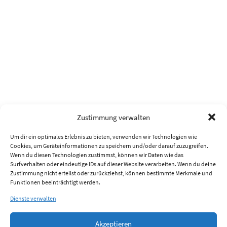
Zustimmung verwalten
Um dir ein optimales Erlebnis zu bieten, verwenden wir Technologien wie
Cookies, um Geräteinformationen zu speichern und/oder darauf zuzugreifen.
Wenn du diesen Technologien zustimmst, können wir Daten wie das
Surfverhalten oder eindeutige IDs auf dieser Website verarbeiten. Wenn du deine
Zustimmung nicht erteilst oder zurückziehst, können bestimmte Merkmale und
Funktionen beeinträchtigt werden.
Dienste verwalten
Akzeptieren