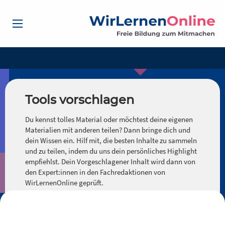
Tools vorschlagen
Du kennst tolles Material oder möchtest deine eigenen
Materialien mit anderen teilen? Dann bringe dich und
dein Wissen ein. Hilf mit, die besten Inhalte zu sammeln
und zu teilen, indem du uns dein persönliches Highlight
empfiehlst. Dein Vorgeschlagener Inhalt wird dann von
den Expert:innen in den Fachredaktionen von
WirLernenOnline geprüft.