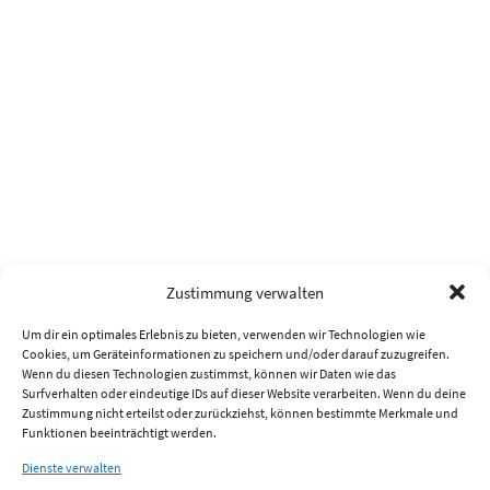
Zustimmung verwalten
Um dir ein optimales Erlebnis zu bieten, verwenden wir Technologien wie
Cookies, um Geräteinformationen zu speichern und/oder darauf zuzugreifen.
Wenn du diesen Technologien zustimmst, können wir Daten wie das
Surfverhalten oder eindeutige IDs auf dieser Website verarbeiten. Wenn du deine
Zustimmung nicht erteilst oder zurückziehst, können bestimmte Merkmale und
Funktionen beeinträchtigt werden.
Dienste verwalten