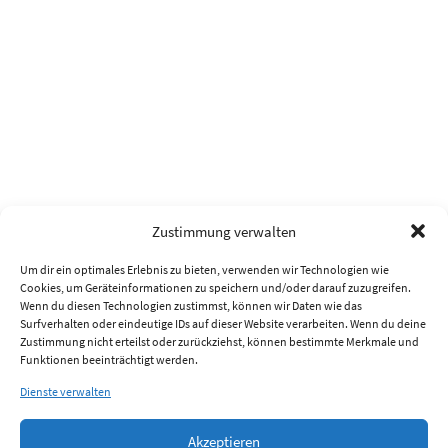
Zustimmung verwalten
Um dir ein optimales Erlebnis zu bieten, verwenden wir Technologien wie
Cookies, um Geräteinformationen zu speichern und/oder darauf zuzugreifen.
Wenn du diesen Technologien zustimmst, können wir Daten wie das
Surfverhalten oder eindeutige IDs auf dieser Website verarbeiten. Wenn du deine
Zustimmung nicht erteilst oder zurückziehst, können bestimmte Merkmale und
Funktionen beeinträchtigt werden.
Dienste verwalten
Akzeptieren