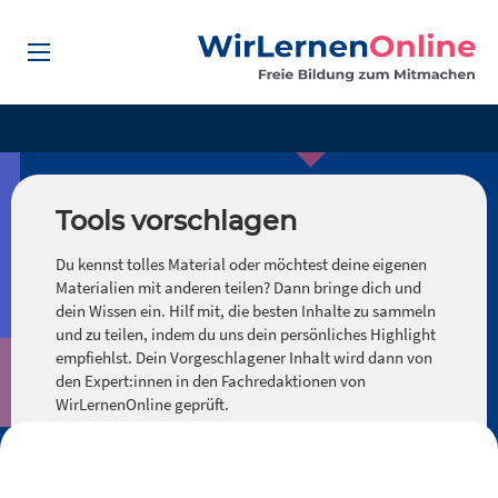
Tools vorschlagen
Du kennst tolles Material oder möchtest deine eigenen
Materialien mit anderen teilen? Dann bringe dich und
dein Wissen ein. Hilf mit, die besten Inhalte zu sammeln
und zu teilen, indem du uns dein persönliches Highlight
empfiehlst. Dein Vorgeschlagener Inhalt wird dann von
den Expert:innen in den Fachredaktionen von
WirLernenOnline geprüft.