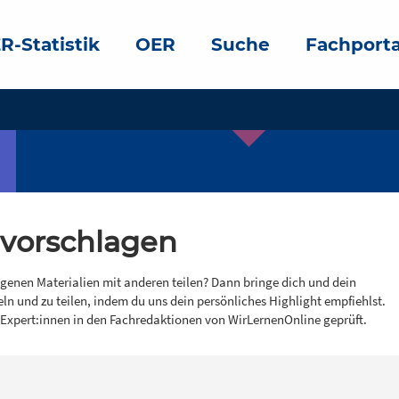
R-Statistik
OER
Suche
Fachporta
 vorschlagen
igenen Materialien mit anderen teilen? Dann bringe dich und dein
eln und zu teilen, indem du uns dein persönliches Highlight empfiehlst.
 Expert:innen in den Fachredaktionen von WirLernenOnline geprüft.