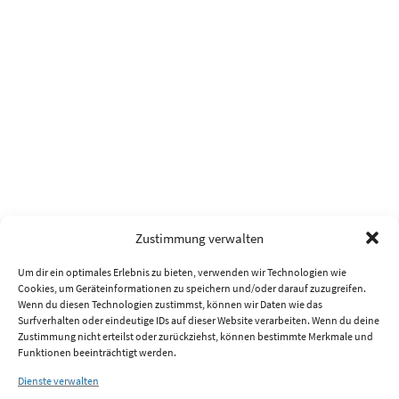
Zustimmung verwalten
Um dir ein optimales Erlebnis zu bieten, verwenden wir Technologien wie
Cookies, um Geräteinformationen zu speichern und/oder darauf zuzugreifen.
Wenn du diesen Technologien zustimmst, können wir Daten wie das
Surfverhalten oder eindeutige IDs auf dieser Website verarbeiten. Wenn du deine
Zustimmung nicht erteilst oder zurückziehst, können bestimmte Merkmale und
Funktionen beeinträchtigt werden.
Dienste verwalten