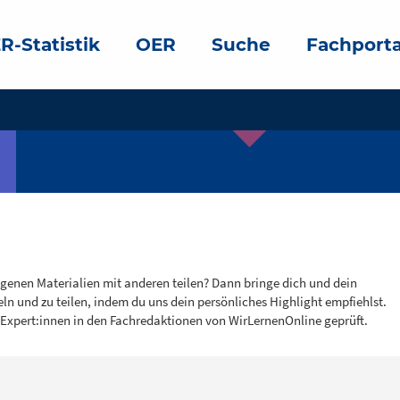
R-Statistik
OER
Suche
Fachporta
igenen Materialien mit anderen teilen? Dann bringe dich und dein
eln und zu teilen, indem du uns dein persönliches Highlight empfiehlst.
 Expert:innen in den Fachredaktionen von WirLernenOnline geprüft.