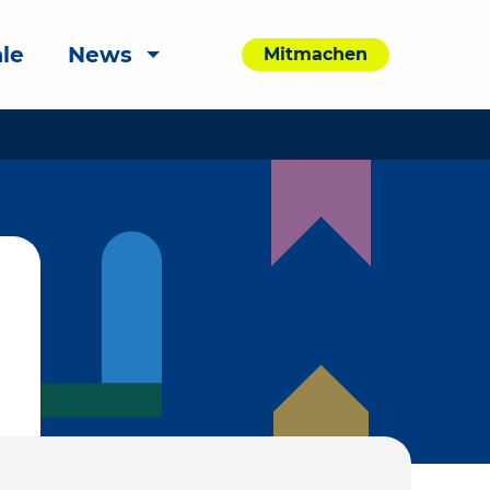
le
News
Mitmachen