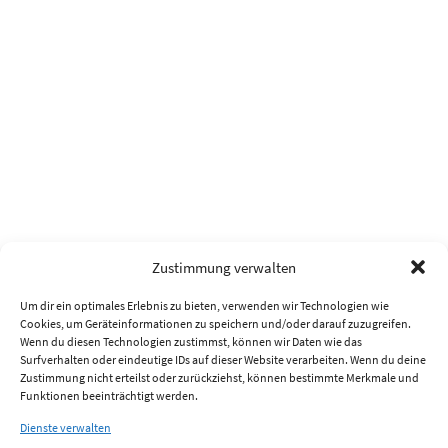
Zustimmung verwalten
Um dir ein optimales Erlebnis zu bieten, verwenden wir Technologien wie
Cookies, um Geräteinformationen zu speichern und/oder darauf zuzugreifen.
Wenn du diesen Technologien zustimmst, können wir Daten wie das
Surfverhalten oder eindeutige IDs auf dieser Website verarbeiten. Wenn du deine
Zustimmung nicht erteilst oder zurückziehst, können bestimmte Merkmale und
Funktionen beeinträchtigt werden.
Dienste verwalten