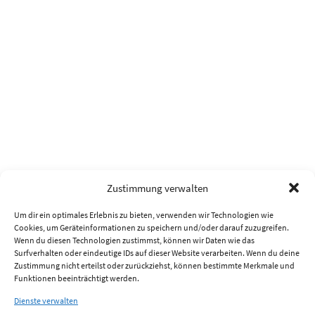
Zustimmung verwalten
Um dir ein optimales Erlebnis zu bieten, verwenden wir Technologien wie
Cookies, um Geräteinformationen zu speichern und/oder darauf zuzugreifen.
Wenn du diesen Technologien zustimmst, können wir Daten wie das
Surfverhalten oder eindeutige IDs auf dieser Website verarbeiten. Wenn du deine
Zustimmung nicht erteilst oder zurückziehst, können bestimmte Merkmale und
Funktionen beeinträchtigt werden.
Dienste verwalten