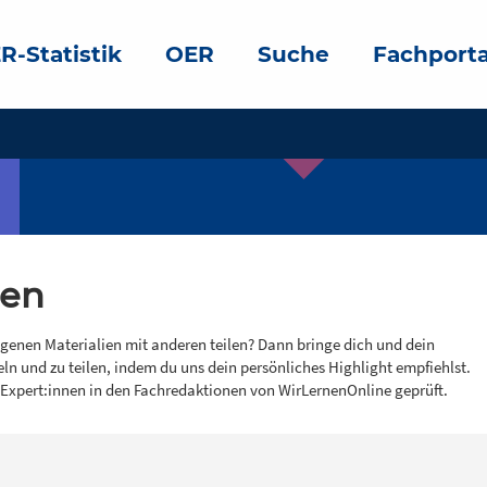
R-Statistik
OER
Suche
Fachporta
gen
igenen Materialien mit anderen teilen? Dann bringe dich und dein
eln und zu teilen, indem du uns dein persönliches Highlight empfiehlst.
 Expert:innen in den Fachredaktionen von WirLernenOnline geprüft.