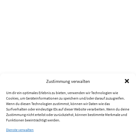
Zustimmung verwalten
Um dir ein optimales Erlebnis zu bieten, verwenden wir Technologien wie
Cookies, um Geräteinformationen zu speichern und/oder darauf zuzugreifen.
Wenn du diesen Technologien zustimmst, können wir Daten wie das
Surfverhalten oder eindeutige IDs auf dieser Website verarbeiten. Wenn du deine
Zustimmung nicht erteilst oder zurückziehst, können bestimmte Merkmale und
Funktionen beeinträchtigt werden.
Dienste verwalten