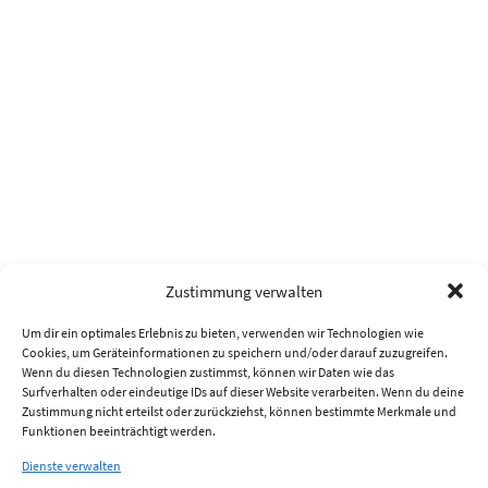
Zustimmung verwalten
Um dir ein optimales Erlebnis zu bieten, verwenden wir Technologien wie
Cookies, um Geräteinformationen zu speichern und/oder darauf zuzugreifen.
Wenn du diesen Technologien zustimmst, können wir Daten wie das
Surfverhalten oder eindeutige IDs auf dieser Website verarbeiten. Wenn du deine
Zustimmung nicht erteilst oder zurückziehst, können bestimmte Merkmale und
Funktionen beeinträchtigt werden.
Dienste verwalten