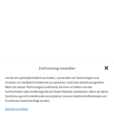
Zustimmung verwalten
Um dir ein optimales Erlebnis zu bieten, verwenden wir Technologien wie
Cookies, um Geräteinformationen zu speichern und/oder darauf zuzugreifen.
Wenn du diesen Technologien zustimmst, können wir Daten wie das
Surfverhalten oder eindeutige IDs auf dieser Website verarbeiten. Wenn du deine
Zustimmung nicht erteilst oder zurückziehst, können bestimmte Merkmale und
Funktionen beeinträchtigt werden.
Dienste verwalten