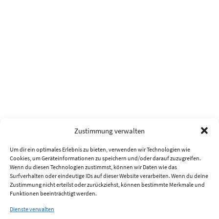
Zustimmung verwalten
Um dir ein optimales Erlebnis zu bieten, verwenden wir Technologien wie
Cookies, um Geräteinformationen zu speichern und/oder darauf zuzugreifen.
Wenn du diesen Technologien zustimmst, können wir Daten wie das
Surfverhalten oder eindeutige IDs auf dieser Website verarbeiten. Wenn du deine
Zustimmung nicht erteilst oder zurückziehst, können bestimmte Merkmale und
Funktionen beeinträchtigt werden.
Dienste verwalten