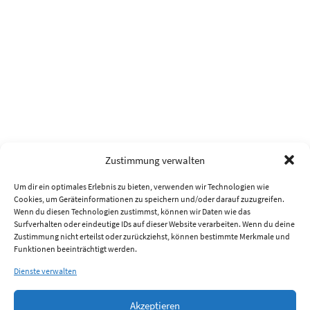
Zustimmung verwalten
Um dir ein optimales Erlebnis zu bieten, verwenden wir Technologien wie
Cookies, um Geräteinformationen zu speichern und/oder darauf zuzugreifen.
Wenn du diesen Technologien zustimmst, können wir Daten wie das
Surfverhalten oder eindeutige IDs auf dieser Website verarbeiten. Wenn du deine
Zustimmung nicht erteilst oder zurückziehst, können bestimmte Merkmale und
Funktionen beeinträchtigt werden.
Dienste verwalten
Akzeptieren