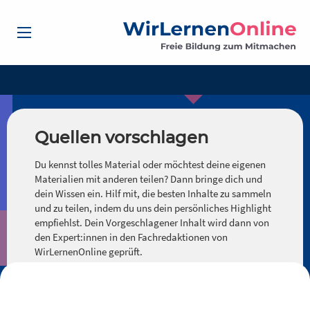
Quellen vorschlagen
Du kennst tolles Material oder möchtest deine eigenen
Materialien mit anderen teilen? Dann bringe dich und
dein Wissen ein. Hilf mit, die besten Inhalte zu sammeln
und zu teilen, indem du uns dein persönliches Highlight
empfiehlst. Dein Vorgeschlagener Inhalt wird dann von
den Expert:innen in den Fachredaktionen von
WirLernenOnline geprüft.