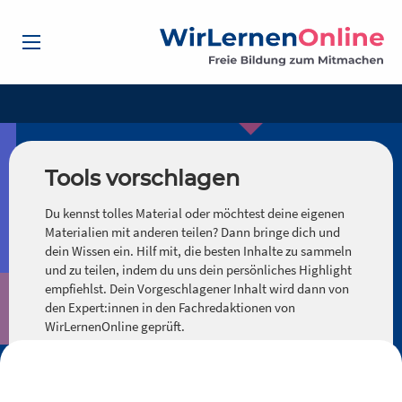
Tools vorschlagen
Du kennst tolles Material oder möchtest deine eigenen
Materialien mit anderen teilen? Dann bringe dich und
dein Wissen ein. Hilf mit, die besten Inhalte zu sammeln
und zu teilen, indem du uns dein persönliches Highlight
empfiehlst. Dein Vorgeschlagener Inhalt wird dann von
den Expert:innen in den Fachredaktionen von
WirLernenOnline geprüft.