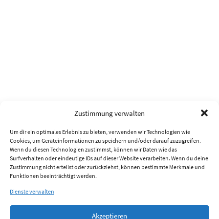
Zustimmung verwalten
Um dir ein optimales Erlebnis zu bieten, verwenden wir Technologien wie
Cookies, um Geräteinformationen zu speichern und/oder darauf zuzugreifen.
Wenn du diesen Technologien zustimmst, können wir Daten wie das
Surfverhalten oder eindeutige IDs auf dieser Website verarbeiten. Wenn du deine
Zustimmung nicht erteilst oder zurückziehst, können bestimmte Merkmale und
Funktionen beeinträchtigt werden.
Dienste verwalten
Akzeptieren