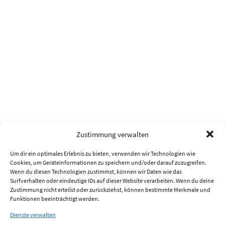
Zustimmung verwalten
Um dir ein optimales Erlebnis zu bieten, verwenden wir Technologien wie
Cookies, um Geräteinformationen zu speichern und/oder darauf zuzugreifen.
Wenn du diesen Technologien zustimmst, können wir Daten wie das
Surfverhalten oder eindeutige IDs auf dieser Website verarbeiten. Wenn du deine
Zustimmung nicht erteilst oder zurückziehst, können bestimmte Merkmale und
Funktionen beeinträchtigt werden.
Dienste verwalten