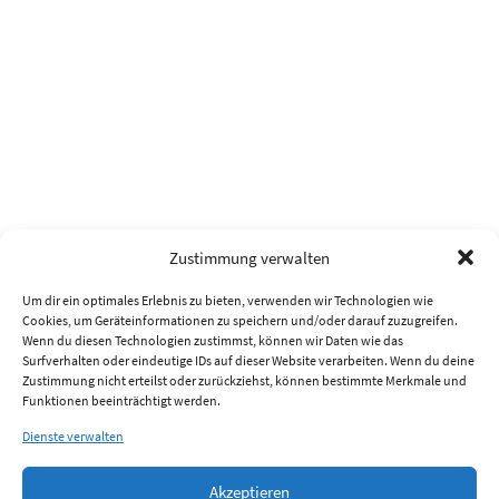
Zustimmung verwalten
Um dir ein optimales Erlebnis zu bieten, verwenden wir Technologien wie
Cookies, um Geräteinformationen zu speichern und/oder darauf zuzugreifen.
Wenn du diesen Technologien zustimmst, können wir Daten wie das
Surfverhalten oder eindeutige IDs auf dieser Website verarbeiten. Wenn du deine
Zustimmung nicht erteilst oder zurückziehst, können bestimmte Merkmale und
Funktionen beeinträchtigt werden.
Dienste verwalten
Akzeptieren