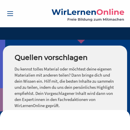
Quellen vorschlagen
Du kennst tolles Material oder möchtest deine eigenen
Materialien mit anderen teilen? Dann bringe dich und
dein Wissen ein. Hilf mit, die besten Inhalte zu sammeln
und zu teilen, indem du uns dein persönliches Highlight
empfiehlst. Dein Vorgeschlagener Inhalt wird dann von
den Expert:innen in den Fachredaktionen von
WirLernenOnline geprüft.