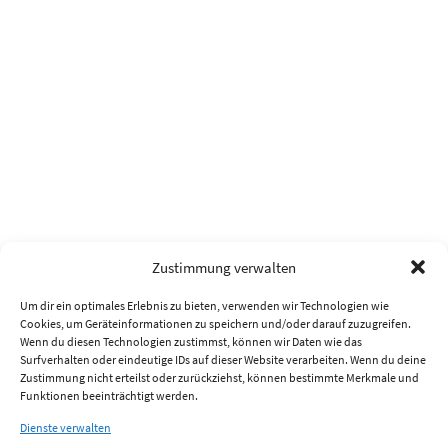
Zustimmung verwalten
Um dir ein optimales Erlebnis zu bieten, verwenden wir Technologien wie
Cookies, um Geräteinformationen zu speichern und/oder darauf zuzugreifen.
Wenn du diesen Technologien zustimmst, können wir Daten wie das
Surfverhalten oder eindeutige IDs auf dieser Website verarbeiten. Wenn du deine
Zustimmung nicht erteilst oder zurückziehst, können bestimmte Merkmale und
Funktionen beeinträchtigt werden.
Dienste verwalten