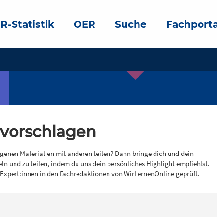
R-Statistik
OER
Suche
Fachporta
 vorschlagen
igenen Materialien mit anderen teilen? Dann bringe dich und dein
eln und zu teilen, indem du uns dein persönliches Highlight empfiehlst.
 Expert:innen in den Fachredaktionen von WirLernenOnline geprüft.